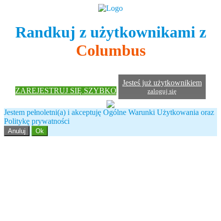
Randkuj z użytkownikami z
Columbus
Jesteś już użytkownikiem
ZAREJESTRUJ SIĘ SZYBKO
zaloguj się
Jestem pełnoletni(a) i akceptuję Ogólne Warunki Użytkowania oraz
Politykę prywatności
Anuluj
Ok